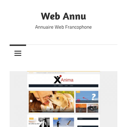
Skip
to
Web Annu
content
Annuaire Web Francophone