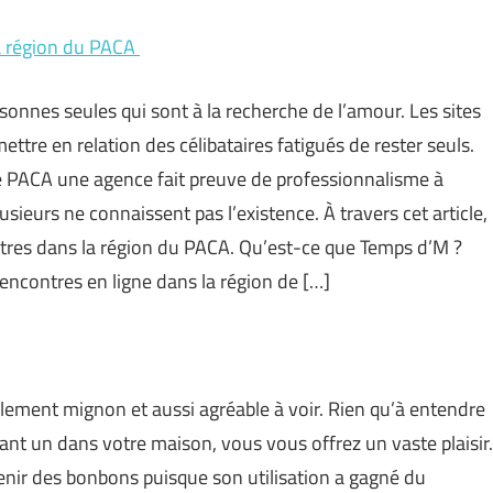
la région du PACA
ersonnes seules qui sont à la recherche de l’amour. Les sites
ttre en relation des célibataires fatigués de rester seuls.
de PACA une agence fait preuve de professionnalisme à
sieurs ne connaissent pas l’existence. À travers cet article,
ntres dans la région du PACA. Qu’est-ce que Temps d’M ?
encontres en ligne dans la région de […]
plement mignon et aussi agréable à voir. Rien qu’à entendre
ant un dans votre maison, vous vous offrez un vaste plaisir.
tenir des bonbons puisque son utilisation a gagné du