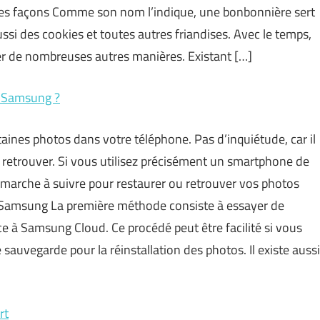
uses façons Comme son nom l’indique, une bonbonnière sert
i des cookies et toutes autres friandises. Avec le temps,
iser de nombreuses autres manières. Existant […]
r Samsung ?
taines photos dans votre téléphone. Pas d’inquiétude, car il
retrouver. Si vous utilisez précisément un smartphone de
émarche à suivre pour restaurer ou retrouver vos photos
 Samsung La première méthode consiste à essayer de
e à Samsung Cloud. Ce procédé peut être facilité si vous
sauvegarde pour la réinstallation des photos. Il existe aussi
rt