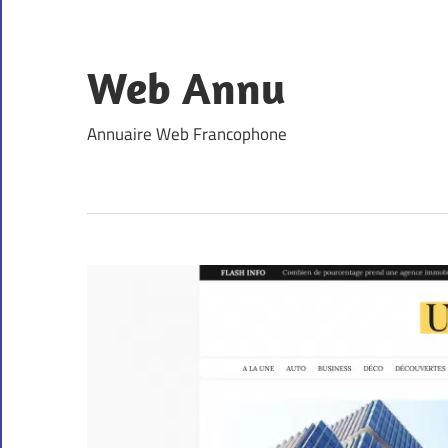
Skip
to
content
Web Annu
Annuaire Web Francophone