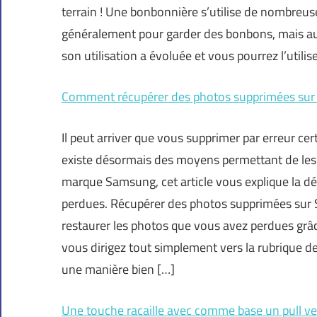
terrain ! Une bonbonnière s’utilise de nombre
généralement pour garder des bonbons, mais auss
son utilisation a évoluée et vous pourrez l’util
Comment récupérer des photos supprimées su
Il peut arriver que vous supprimer par erreur cer
existe désormais des moyens permettant de les 
marque Samsung, cet article vous explique la d
perdues. Récupérer des photos supprimées sur
restaurer les photos que vous avez perdues grâc
vous dirigez tout simplement vers la rubrique de 
une manière bien […]
Une touche racaille avec comme base un pull ve