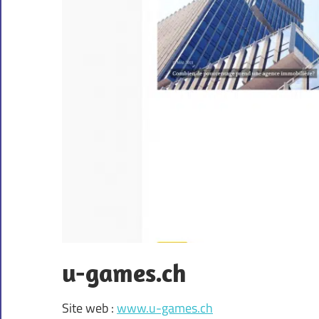
u-games.ch
Site web :
www.u-games.ch