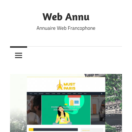
Skip
to
Web Annu
content
Annuaire Web Francophone