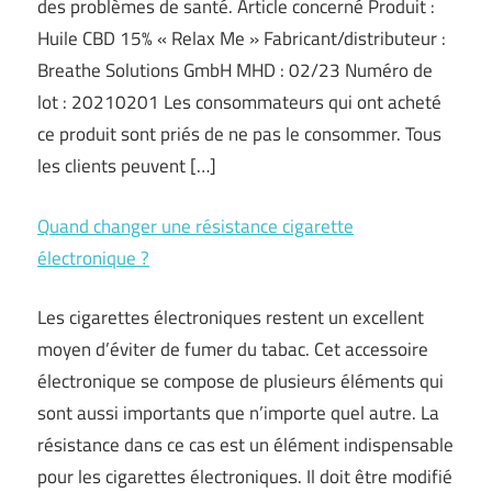
des problèmes de santé. Article concerné Produit :
Huile CBD 15% « Relax Me » Fabricant/distributeur :
Breathe Solutions GmbH MHD : 02/23 Numéro de
lot : 20210201 Les consommateurs qui ont acheté
ce produit sont priés de ne pas le consommer. Tous
les clients peuvent […]
Quand changer une résistance cigarette
électronique ?
Les cigarettes électroniques restent un excellent
moyen d’éviter de fumer du tabac. Cet accessoire
électronique se compose de plusieurs éléments qui
sont aussi importants que n’importe quel autre. La
résistance dans ce cas est un élément indispensable
pour les cigarettes électroniques. Il doit être modifié