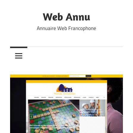
Skip
to
Web Annu
content
Annuaire Web Francophone