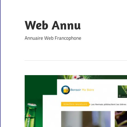
Skip
to
content
Web Annu
Annuaire Web Francophone