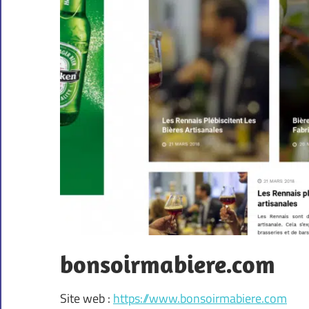
bonsoirmabiere.com
Site web :
https://www.bonsoirmabiere.com