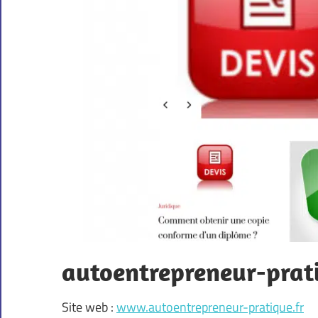
autoentrepreneur-prati
Site web :
www.autoentrepreneur-pratique.fr