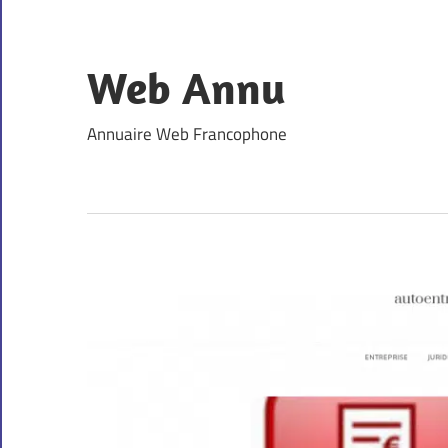
Skip
to
content
Web Annu
Annuaire Web Francophone