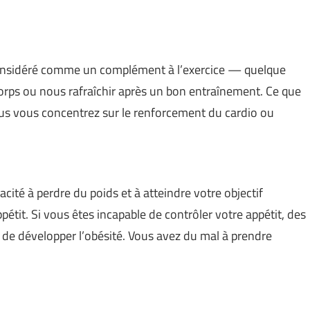
considéré comme un complément à l’exercice — quelque
orps ou nous rafraîchir après un bon entraînement. Ce que
us vous concentrez sur le renforcement du cardio ou
acité à perdre du poids et à atteindre votre objectif
étit. Si vous êtes incapable de contrôler votre appétit, des
 de développer l’obésité. Vous avez du mal à prendre