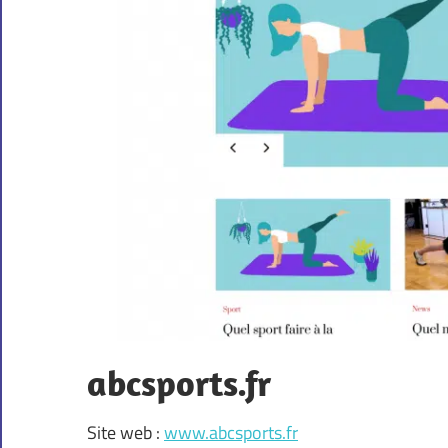
abcsports.fr
Site web :
www.abcsports.fr