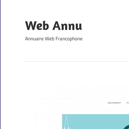
Skip
to
content
Web Annu
Annuaire Web Francophone